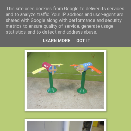
This site uses cookies from Google to deliver its services
Peuterklas VBS De Klimtoren
and to analyze traffic. Your IP address and user-agent are
shared with Google along with performance and security
metrics to ensure quality of service, generate usage
statistics, and to detect and address abuse.
donderdag 7 juni 2012
LEARN MORE
GOT IT