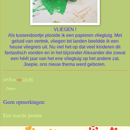
VLIEGEN !
Als tussendoortje plooide ik een papieren vliegtuig. Met
geluid van vertrek, vliegen tot landen beeldde ik een
heuse vliegreis uit. Nu viel het op dat veel kinderen dit
fantastisch vonden en in het bijzonder Alexander die zowat
een héél jaar van het ene vliegtuig op het andere zat.
Joepie, ons nieuw thema werd geboren.
juf Eva
op
15:45
Delen
Geen opmerkingen:
Een reactie posten