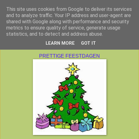
This site uses cookies from Google to deliver its services
Peuterklas VBS De Klimtoren
and to analyze traffic. Your IP address and user-agent are
shared with Google along with performance and security
metrics to ensure quality of service, generate usage
statistics, and to detect and address abuse.
woensdag 17 december 2014
LEARN MORE
GOT IT
PRETTIGE FEESTDAGEN