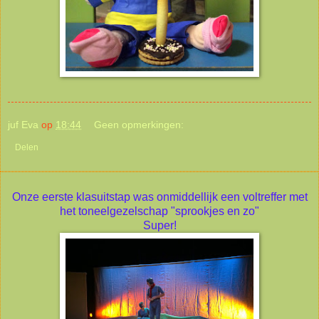
juf Eva
op
18:44
Geen opmerkingen:
Delen
Onze eerste klasuitstap was onmiddellijk een voltreffer met
het toneelgezelschap "sprookjes en zo"
Super!