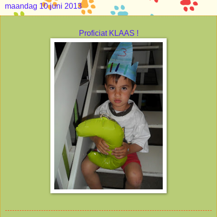
maandag 10 juni 2013
Proficiat KLAAS !