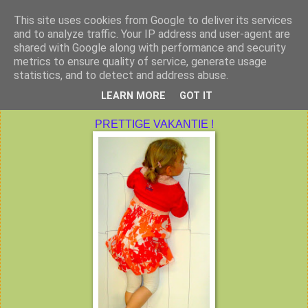
This site uses cookies from Google to deliver its services
Peuterklas VBS De Klimtoren
and to analyze traffic. Your IP address and user-agent are
shared with Google along with performance and security
metrics to ensure quality of service, generate usage
statistics, and to detect and address abuse.
donderdag 27 juni 2013
LEARN MORE
GOT IT
PRETTIGE VAKANTIE !