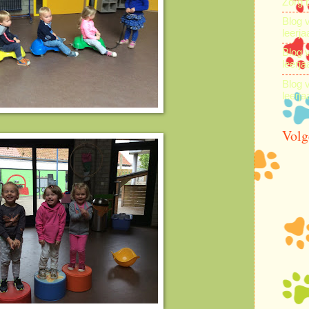
Zorg 
Blog 
leerja
Blog 
leerja
Blog 
leerja
Volg