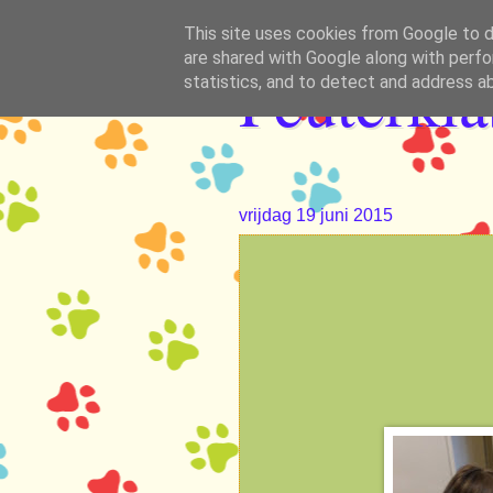
This site uses cookies from Google to de
are shared with Google along with perfo
Peuterkl
statistics, and to detect and address a
vrijdag 19 juni 2015