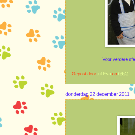
Voor verdere sf
Gepost door
juf Eva
op
09:41
donderdag 22 december 2011