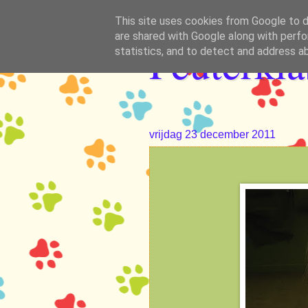
This site uses cookies from Google to de
are shared with Google along with perfo
Peuterkl
statistics, and to detect and address a
vrijdag 23 december 2011