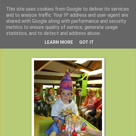
This site uses cookies from Google to deliver its services
Peuterklas VBS De Klimtoren
and to analyze traffic. Your IP address and user-agent are
shared with Google along with performance and security
metrics to ensure quality of service, generate usage
statistics, and to detect and address abuse.
donderdag 21 juni 2012
LEARN MORE
GOT IT