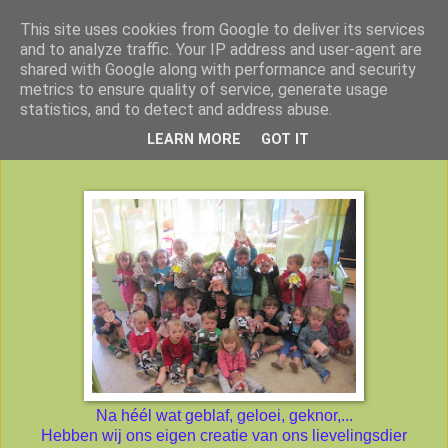
This site uses cookies from Google to deliver its services
Peuterklas VBS De Klimtoren
and to analyze traffic. Your IP address and user-agent are
shared with Google along with performance and security
metrics to ensure quality of service, generate usage
statistics, and to detect and address abuse.
woensdag 30 mei 2012
LEARN MORE
GOT IT
Na héél wat geblaf, geloei, geknor,...
Hebben wij ons eigen creatie van ons lievelingsdier