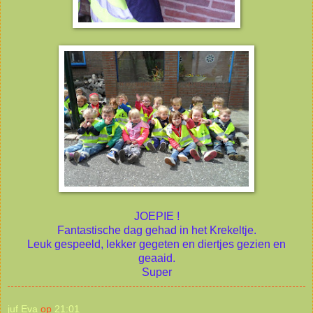
JOEPIE !
Fantastische dag gehad in het Krekeltje.
Leuk gespeeld, lekker gegeten en diertjes gezien en
geaaid.
Super
juf Eva
op
21:01