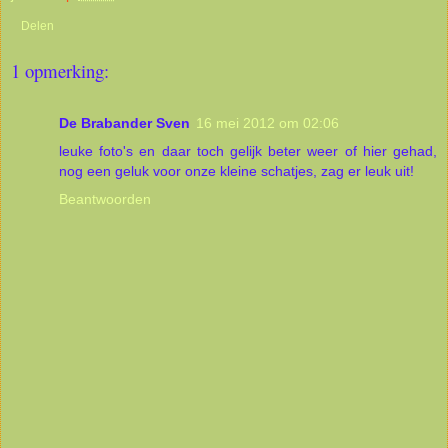
Delen
1 opmerking:
De Brabander Sven
16 mei 2012 om 02:06
leuke foto's en daar toch gelijk beter weer of hier gehad,
nog een geluk voor onze kleine schatjes, zag er leuk uit!
Beantwoorden