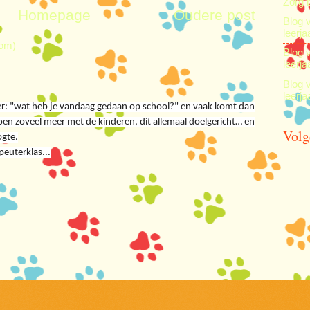
Zorg 
Homepage
Oudere post
Blog 
leerja
tom)
Blog 
leerja
Blog 
leerja
r: "wat heb je vandaag gedaan op school?" en vaak komt dan
n zoveel meer met de kinderen, dit allemaal doelgericht… en
Volg
ogte.
peuterklas...