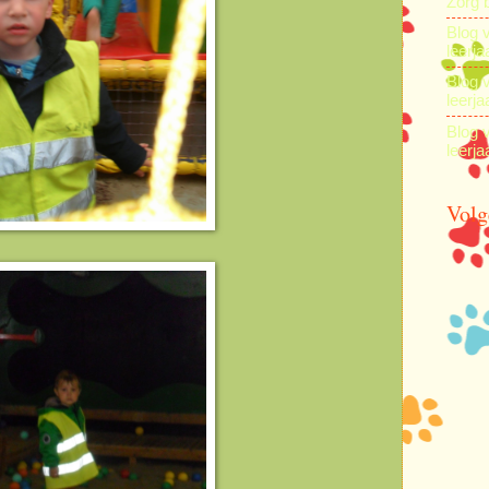
Zorg 
Blog 
leerja
Blog 
leerja
Blog 
leerja
Volg