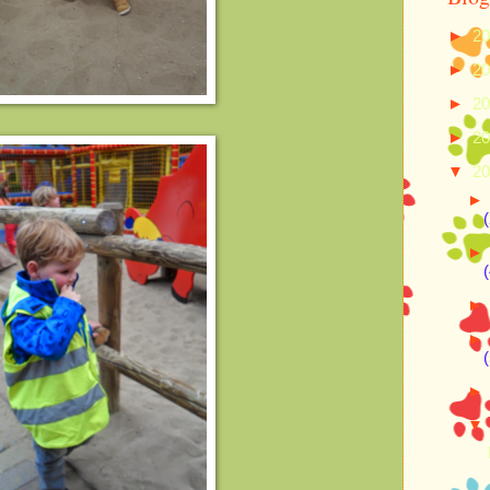
►
2
►
2
►
2
►
2
▼
2
(
(
(