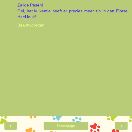
Zalige Pasen!
Oei, het kuikentje heeft er precies meer zin in dan Eloïse.
Heel leuk!
Beantwoorden
‹
›
Homepage